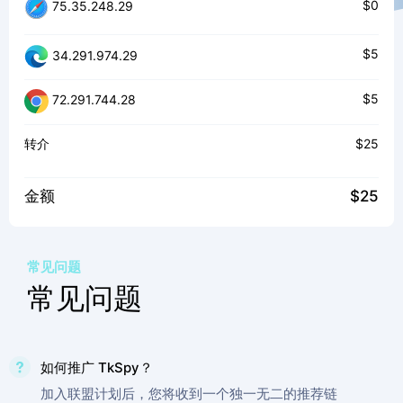
$0
75.35.248.29
$5
34.291.974.29
$5
72.291.744.28
转介
$25
金额
$25
常见问题
常见问题
如何推广 TkSpy？
加入联盟计划后，您将收到一个独一无二的推荐链