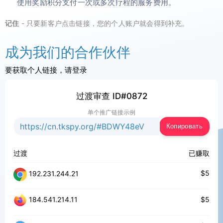
使用奖励积分支付一次或多次疗程的服务费用。
Türkçe
联盟计划
评论
记住
- 只要新客户点击链接，您的个人账户就会得到补充。
成为我们的合作伙伴
要获取个人链接，请登录
过渡审查 ID#0872
单个推广链接示例
Копировать
过渡
已赚取
$5
192.231.244.21
$5
184.541.214.11