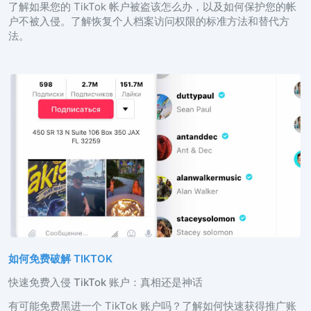
了解如果您的 TikTok 帐户被盗该怎么办，以及如何保护您的帐
Türkçe
联盟计划
评论
户不被入侵。了解恢复个人档案访问权限的标准方法和替代方
法。
如何免费破解 TIKTOK
快速免费入侵 TikTok 账户：真相还是神话
有可能免费黑进一个 TikTok 账户吗？了解如何快速获得推广账